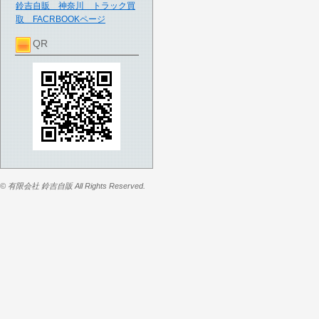
鈴吉自販 神奈川 トラック買
取 FACRBOOKページ
QR
© 有限会社 鈴吉自販 All Rights Reserved.