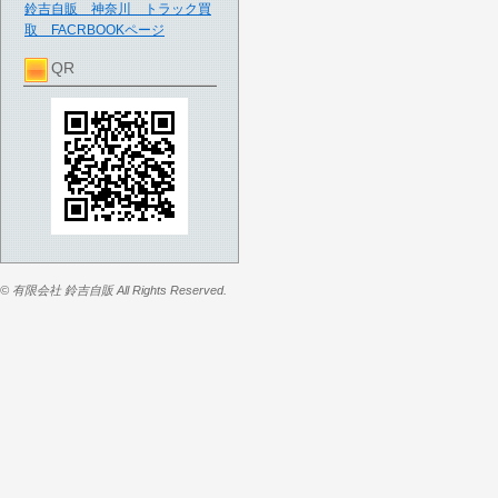
鈴吉自販 神奈川 トラック買
取 FACRBOOKページ
QR
© 有限会社 鈴吉自販 All Rights Reserved.