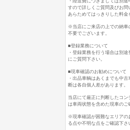
・陸送費につきましては別途
すので詳しくご質問及びお問
あらためてはっきりした料金
※当店にご来店の上での納車
不要でございます。
■登録業務について
・登録業務を行う場合は別途
にご質問下さい。
■現車確認のお勧めについて
・出品車輌はあくまでも中古
断は各自個人差があります。
当店にて厳正に判断したコン
は車両状態を含めた現車のご
※現車確認が困難なエリアの
る点や不明な点をご確認下さ