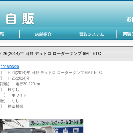
H.26(2014)年 日野 デュトロ ローダーダンプ 6MT ETC
2018/03/20
 H.26(2014)年 日野 デュトロ ローダーダンプ 6MT ETC
 H.26(2014)年
距離】 走行30,220km
】 検なし
ー】 ホワイト
歴】 なし
】 神奈川県