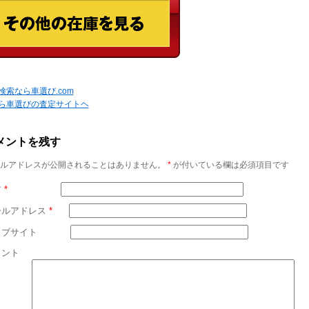
検索なら車選び.com
ら車選びの査定サイトヘ
メントを残す
ルアドレスが公開されることはありません。
*
が付いている欄は必須項目です
前
*
ールアドレス
*
ェブサイト
メント