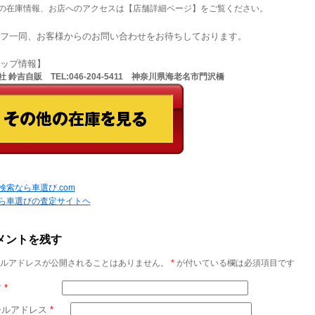
の在庫情報、お店へのアクセスは【店舗詳細ページ】をご覧ください。
フ一同、お客様からのお問い合わせをお待ちしております。
ョップ情報】
 鈴吉自販 TEL:046-204-5411 神奈川県海老名市門沢橋
検索なら車選び.com
ら車選びの査定サイトヘ
メントを残す
ルアドレスが公開されることはありません。
*
が付いている欄は必須項目です
前
*
ールアドレス
*