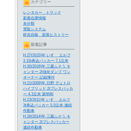
カテゴリー
レンタカー トラック
新着在庫情報
未分類
買取システム
鈴吉自販 架装ヒストリー
新着記事
H.27(2015)年 いすゞ エルフ
3.15t巻込パッカー 7.1立米
H.30(2018)年 三菱ふそう キ
ャンター 2t強化ダンプ ワン
オーナー 記録簿付
H.21(2009)年 日野 デュトロ
ハイブリッド 2tプレスパッカ
ー 4.3立米 新明和
H.23(2011)年 いすゞ エルフ
3t巻込パッカー 5.0立米 連続
作動車
H.26(2014)年 三菱ふそう キ
ャンター 2tプレスパッカー
連続作動車