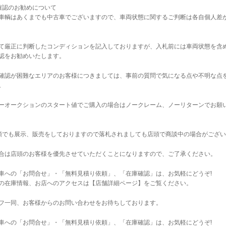
確認のお勧めについて
車輌はあくまでも中古車でございますので、車両状態に関するご判断は各自個人差
て厳正に判断したコンディションを記入しておりますが、入札前には車両状態を含
認をお勧めいたします。
確認が困難なエリアのお客様につきましては、事前の質問で気になる点や不明な点
。
ーオークションのスタート値でご購入の場合はノークレーム、ノーリターンでお願
店頭でも展示、販売をしておりますので落札されましても店頭で商談中の場合がござ
合は店頭のお客様を優先させていただくことになりますので、ご了承ください。
車への「お問合せ」・「無料見積り依頼」、「在庫確認」は、お気軽にどうぞ!
の在庫情報、お店へのアクセスは【店舗詳細ページ】をご覧ください。
フ一同、お客様からのお問い合わせをお待ちしております。
車への「お問合せ」・「無料見積り依頼」、「在庫確認」は、お気軽にどうぞ!