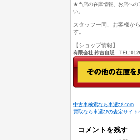
★当店の在庫情報、お店への
い。
スタッフ一同、お客様か
す。
【ショップ情報】
有限会社 鈴吉自販 TEL:012
中古車検索なら車選び.com
買取なら車選びの査定サイト
コメントを残す