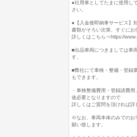
●社用車としてたまに使用し
さい。
●【入金後即納車サービス】対
書類がそろい次第、すぐにお
詳しくはこちら⇒https://www.suzu
■出品車両につきましては車
す。
■弊社にて車検・整備・登録
もできます。
・車検整備費用・登録諸費用
途必要となりますので
詳しくはご質問を頂ければ詳
※なお、車両本体のみでのお
願い致します。