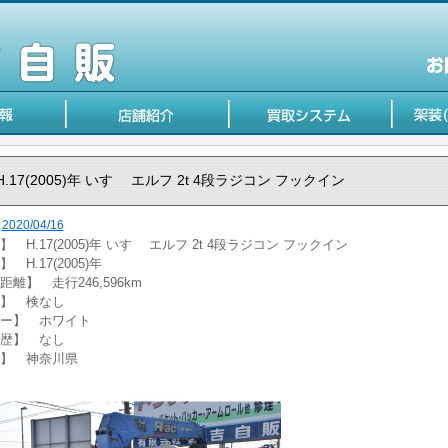
H.17(2005)年 いすゞ エルフ 2t 4段ラジコン フックイン
2020/04/16
 H.17(2005)年 いすゞ エルフ 2t 4段ラジコン フックイン
 H.17(2005)年
距離】 走行246,596km
】 検なし
ー】 ホワイト
歴】 なし
】 神奈川県