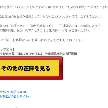
店頭でも展示、販売をしておりますので落札されましても店頭で商談中の場合がござ
合は店頭のお客様を優先させていただくことになりますので、ご了承ください。
車への「お問合せ」・「無料見積り依頼」、「在庫確認」は、お気軽にどうぞ!
の在庫情報、お店へのアクセスは【店舗詳細ページ】をご覧ください。
フ一同、お客様からのお問い合わせをお待ちしております。
ョップ情報】
 鈴吉自販 TEL:046-204-5411 神奈川県海老名市門沢橋
検索なら車選び.com
ら車選びの査定サイトヘ