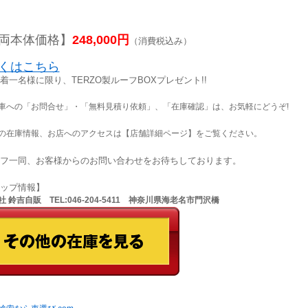
両本体価格】
248,000円
（消費税込み）
くはこちら
着一名様に限り、TERZO製ルーフBOXプレゼント!!
車への「お問合せ」・「無料見積り依頼」、「在庫確認」は、お気軽にどうぞ!
の在庫情報、お店へのアクセスは【店舗詳細ページ】をご覧ください。
フ一同、お客様からのお問い合わせをお待ちしております。
ョップ情報】
 鈴吉自販 TEL:046-204-5411 神奈川県海老名市門沢橋