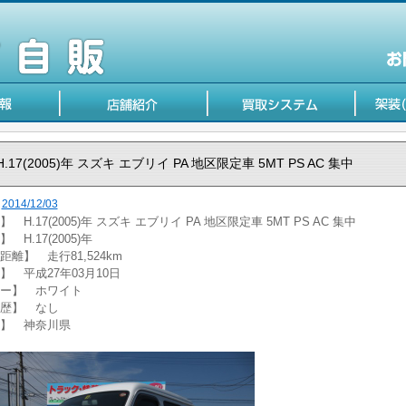
H.17(2005)年 スズキ エブリイ PA 地区限定車 5MT PS AC 集中
2014/12/03
 H.17(2005)年 スズキ エブリイ PA 地区限定車 5MT PS AC 集中
 H.17(2005)年
距離】 走行81,524km
】 平成27年03月10日
ー】 ホワイト
歴】 なし
】 神奈川県