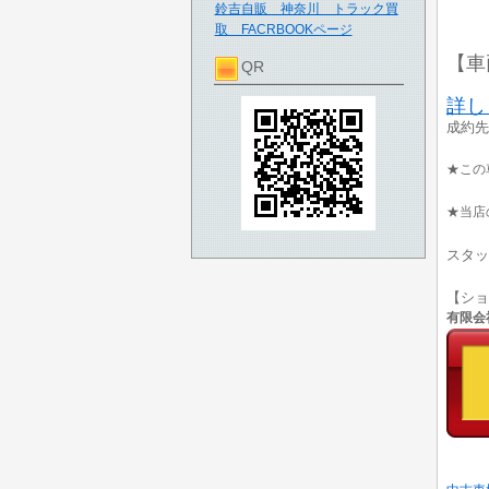
鈴吉自販 神奈川 トラック買
取 FACRBOOKページ
【車
QR
詳し
成約先
★この
★当店
スタッ
【シ
有限会社