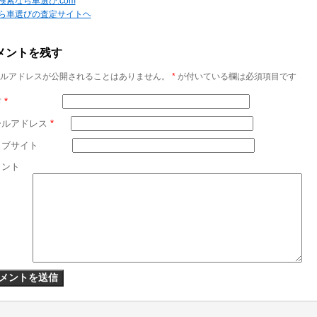
検索なら車選び.com
ら車選びの査定サイトヘ
メントを残す
ルアドレスが公開されることはありません。
*
が付いている欄は必須項目です
前
*
ールアドレス
*
ェブサイト
メント