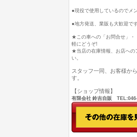
●現役で使用しているのでメ
●地方発送、業販も大歓迎です
★この車への「お問合せ」・
軽にどうぞ!
★当店の在庫情報、お店への
い。
スタッフ一同、お客様か
す。
【ショップ情報】
有限会社 鈴吉自販 TEL:046