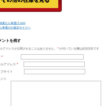
検索なら車選び.com
ら車選びの査定サイトヘ
メントを残す
ルアドレスが公開されることはありません。
*
が付いている欄は必須項目です
前
*
ールアドレス
*
ェブサイト
メント