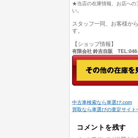
★当店の在庫情報、お店への
い。
スタッフ一同、お客様か
す。
【ショップ情報】
有限会社 鈴吉自販 TEL:046
中古車検索なら車選び.com
買取なら車選びの査定サイト
コメントを残す