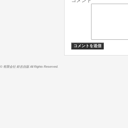
コメント
© 有限会社 鈴吉自販 All Rights Reserved.