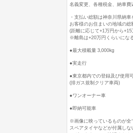
名義変更、各種税金、納車費込
・支払い総額は神奈川県納車
お客様のお住まいの地域の総
(距離に応じて+1万円から+1
※離島は+20万円くらいにな
●最大積載量 3,000kg
●実走行
●東京都内での登録及び使用
(排ガス規制クリア車両)
●ワンオーナー車
●即納可能車
※画像に映っているものが全
スペアタイヤなどが付属しな