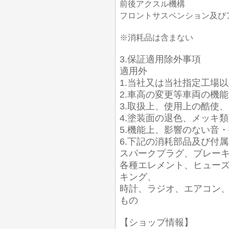
前後アクスル機構
フロントサスペンション及び
※消耗品は含まない
3.保証適用除外事項
適用外
1.当社又は当社指定工場
2.車高の変更等車両の機
3.取扱上、使用上の酷使
4.塗装面の退色、メッキ
5.機能上、影響のない音
6.下記の消耗部品及び付
スパークプラグ、ブレー
各種エレメント、ヒュー
キング、
時計、ラジオ、エアコン
もの
【ショップ情報】