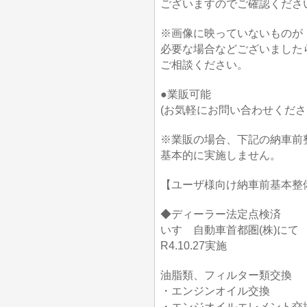
ございますのでご確認くださ
※画像に映っていないものが
必要な場合などございました
ご相談ください。
●業販可能
(お気軽にお問い合わせくださ
※業販の場合、下記の納車前
基本的に実施しません。
【ユーザ様向け納車前基本整
◆ディーラー法定点検済
いすゞ自動車首都圏(株)にて
R4.10.27実施
油脂類、フィルター類交換
・エンジンオイル交換
・エンジオイルエレメント交