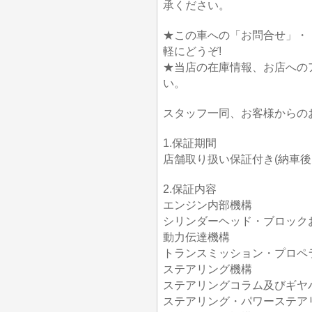
承ください。
★この車への「お問合せ」・
軽にどうぞ!
★当店の在庫情報、お店への
い。
スタッフ一同、お客様からの
1.保証期間
店舗取り扱い保証付き(納車後1か
2.保証内容
エンジン内部機構
シリンダーヘッド・ブロック
動力伝達機構
トランスミッション・プロペ
ステアリング機構
ステアリングコラム及びギヤ
ステアリング・パワーステア