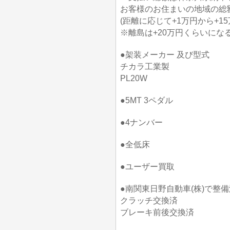
お客様のお住まいの地域の総
(距離に応じて+1万円から+1
※離島は+20万円くらいにな
●架装メーカー 及び型式
チカラ工業製
PL20W
●5MT 3ペダル
●4ナンバー
●全低床
●ユーザー買取
●南関東日野自動車(株)で整備
クラッチ交換済
ブレーキ前後交換済