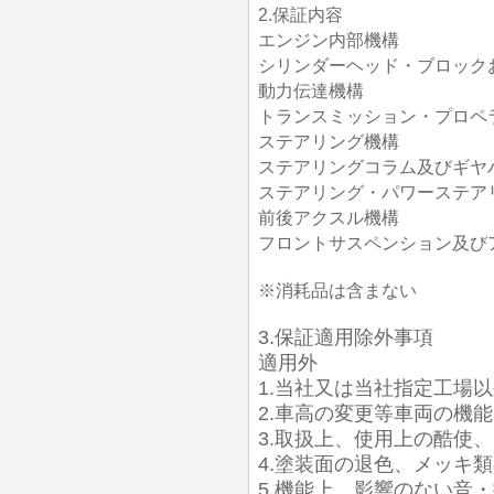
2.保証内容
エンジン内部機構
シリンダーヘッド・ブロック
動力伝達機構
トランスミッション・プロペ
ステアリング機構
ステアリングコラム及びギヤ
ステアリング・パワーステア
前後アクスル機構
フロントサスペンション及び
※消耗品は含まない
3.保証適用除外事項
適用外
1.当社又は当社指定工場
2.車高の変更等車両の機
3.取扱上、使用上の酷使
4.塗装面の退色、メッキ
5.機能上、影響のない音