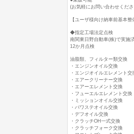
(お気軽にお問い合わせくださ
【ユーザ様向け納車前基本整
◆指定工場法定点検
南関東日野自動車(株)で実施
12か月点検
油脂類、フィルター類交換
・エンジンオイル交換
・エンジオイルエレメント交
・エアークリーナー交換
・エアーエレメント交換
・フューエルエレメント交換
・ミッションオイル交換
・パワステオイル交換
・デフオイル交換
・クラッチOH一式交換
・クラッチフォーク交換