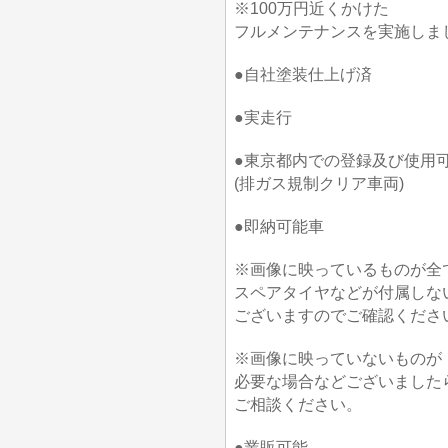
※100万円近くかけた
フルメンテナンスを実施しまし
●自社塗装仕上げ済
●実走行
●東京都内での登録及び使用
(排ガス規制クリア車両)
●即納可能車
※画像に映っているものが全
スペアタイヤなどが付属しな
ございますのでご確認くださ
※画像に映っていないものが
必要な場合などございました
ご相談ください。
●業販可能