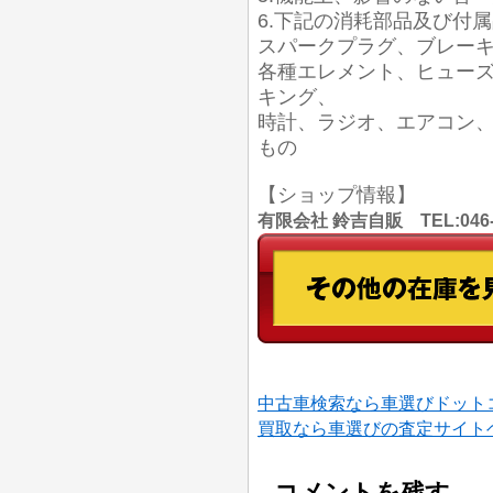
6.下記の消耗部品及び付
スパークプラグ、ブレー
各種エレメント、ヒュー
キング、
時計、ラジオ、エアコン
もの
【ショップ情報】
有限会社 鈴吉自販 TEL:046
中古車検索なら車選びドット
買取なら車選びの査定サイト
コメントを残す