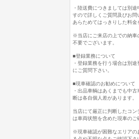
・陸送費につきましては別途
すので詳しくご質問及びお問
あらためてはっきりした料金
※当店にご来店の上での納車
不要でございます。
■登録業務について
・登録業務を行う場合は別途
にご質問下さい。
■現車確認のお勧めについて
・出品車輌はあくまでも中古
断は各自個人差があります。
当店にて厳正に判断したコン
は車両状態を含めた現車のご
※現車確認が困難なエリアの
る点や不明な点をご確認下さ