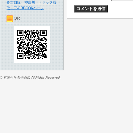
鈴吉自販 神奈川 トラック買
取 FACRBOOKページ
QR
© 有限会社 鈴吉自販 All Rights Reserved.