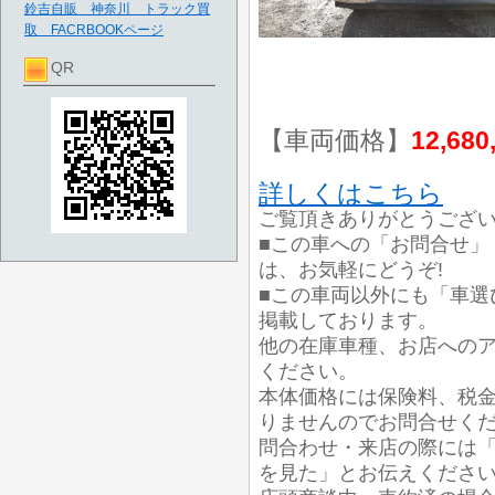
鈴吉自販 神奈川 トラック買
取 FACRBOOKページ
QR
【車両価格】
12,680
詳しくはこちら
ご覧頂きありがとうござ
■この車への「お問合せ」
は、お気軽にどうぞ!
■この車両以外にも「車選
掲載しております。
他の在庫車種、お店への
ください。
本体価格には保険料、税
りませんのでお問合せく
問合わせ・来店の際には「
を見た」とお伝えくださ