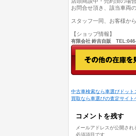
店頭商談中・売約済の場
お問合せ頂き、該当車両
スタッフ一同、お客様か
【ショップ情報】
有限会社 鈴吉自販 TEL:046
中古車検索なら車選びドット
買取なら車選びの査定サイト
コメントを残す
メールアドレスが公開され
必須項目です