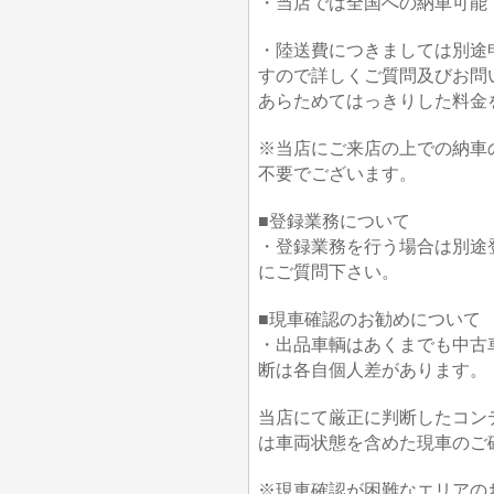
・当店では全国への納車可能
・陸送費につきましては別途
すので詳しくご質問及びお問
あらためてはっきりした料金
※当店にご来店の上での納車
不要でございます。
■登録業務について
・登録業務を行う場合は別途
にご質問下さい。
■現車確認のお勧めについて
・出品車輌はあくまでも中古
断は各自個人差があります。
当店にて厳正に判断したコン
は車両状態を含めた現車のご
※現車確認が困難なエリアの