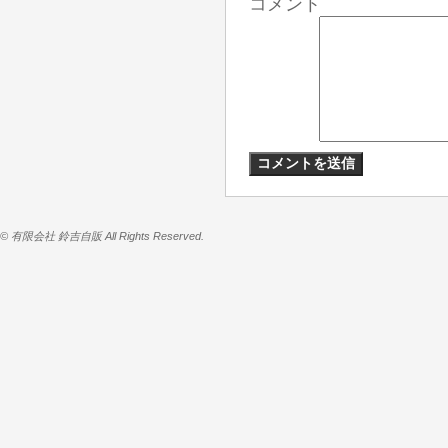
コメント
© 有限会社 鈴吉自販 All Rights Reserved.