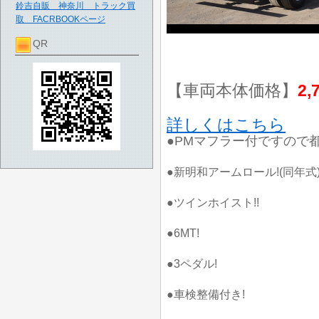
鈴吉自販 神奈川 トラック買
取 FACRBOOKページ
QR
【車両本体価格】
2,
詳しくはこちら
●PMマフラー付ですので
●新明和アームロール!(同年式
●ツインホイスト!!
●6MT!
●3ペダル!
●車検整備付き!