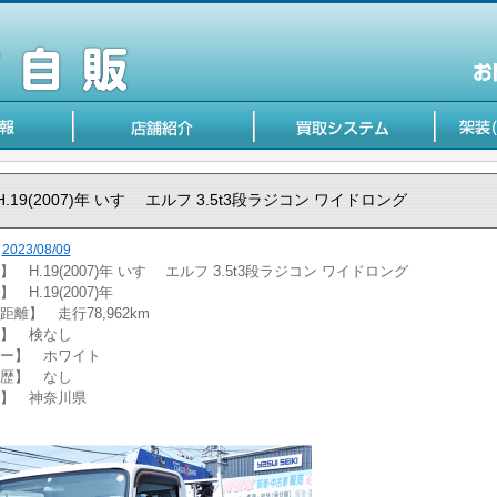
H.19(2007)年 いすゞ エルフ 3.5t3段ラジコン ワイドロング
2023/08/09
 H.19(2007)年 いすゞ エルフ 3.5t3段ラジコン ワイドロング
 H.19(2007)年
距離】 走行78,962km
】 検なし
ー】 ホワイト
歴】 なし
】 神奈川県