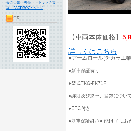
鈴吉自販 神奈川 トラック買
取 FACRBOOKページ
QR
【車両本体価格】
5,
詳しくはこちら
●アームロール(チカラ工業
●新車保証有り
●型式TKG-FK71F
●詳細及び納車、登録については0
●ETC付き
●新車保証継承可能!すぐにお