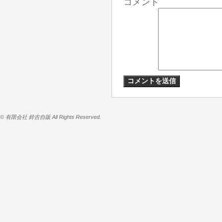
コメント
© 有限会社 鈴吉自販 All Rights Reserved.