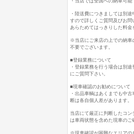
・当店では全国への納車可能
・陸送費につきましては別途
すので詳しくご質問及びお問
あらためてはっきりした料金
※当店にご来店の上での納車
不要でございます。
■登録業務について
・登録業務を行う場合は別途
にご質問下さい。
■現車確認のお勧めについて
・出品車輌はあくまでも中古
断は各自個人差があります。
当店にて厳正に判断したコン
は車両状態を含めた現車のご
※現車確認が困難なエリアの