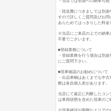
・当店では全国への納車可能
・陸送費につきましては別途
すので詳しくご質問及びお問
あらためてはっきりした料金
※当店にご来店の上での納車
不要でございます。
■登録業務について
・登録業務を行う場合は別途
にご質問下さい。
■現車確認のお勧めについて
・出品車輌はあくまでも中古
断は各自個人差があります。
当店にて厳正に判断したコン
は車両状態を含めた現車のご
※現車確認が困難なエリアの