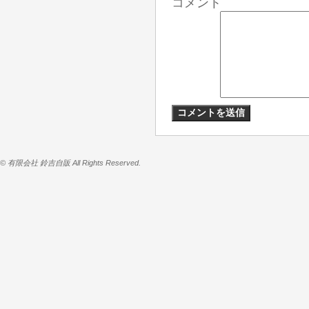
コメント
© 有限会社 鈴吉自販 All Rights Reserved.