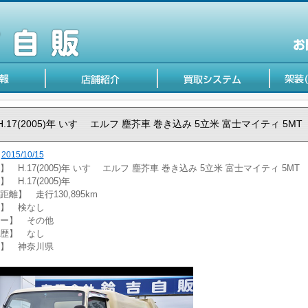
H.17(2005)年 いすゞ エルフ 塵芥車 巻き込み 5立米 富士マイティ 5MT
2015/10/15
】 H.17(2005)年 いすゞ エルフ 塵芥車 巻き込み 5立米 富士マイティ 5MT
 H.17(2005)年
距離】 走行130,895km
】 検なし
ー】 その他
歴】 なし
】 神奈川県