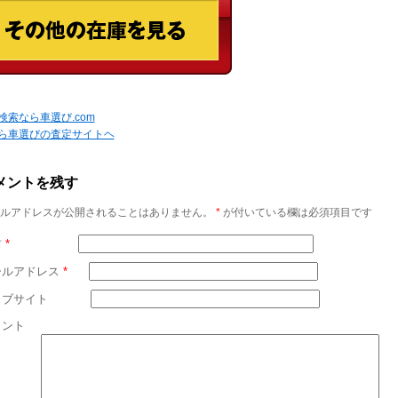
検索なら車選び.com
ら車選びの査定サイトヘ
メントを残す
ルアドレスが公開されることはありません。
*
が付いている欄は必須項目です
前
*
ールアドレス
*
ェブサイト
メント