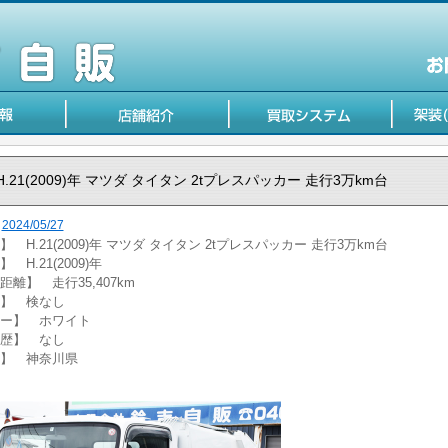
H.21(2009)年 マツダ タイタン 2tプレスパッカー 走行3万km台
2024/05/27
】 H.21(2009)年 マツダ タイタン 2tプレスパッカー 走行3万km台
 H.21(2009)年
距離】 走行35,407km
】 検なし
ー】 ホワイト
歴】 なし
】 神奈川県