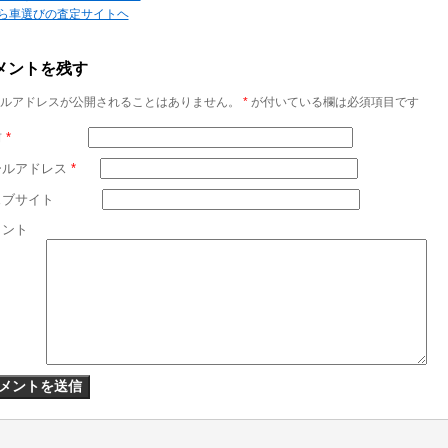
ら車選びの査定サイトヘ
メントを残す
ルアドレスが公開されることはありません。
*
が付いている欄は必須項目です
前
*
ールアドレス
*
ェブサイト
メント