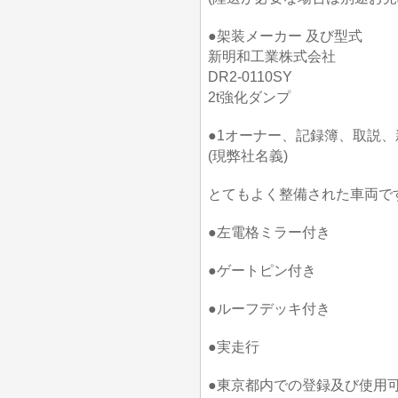
●架装メーカー 及び型式
新明和工業株式会社
DR2-0110SY
2t強化ダンプ
●1オーナー、記録簿、取説
(現弊社名義)
とてもよく整備された車両で
●左電格ミラー付き
●ゲートピン付き
●ルーフデッキ付き
●実走行
●東京都内での登録及び使用