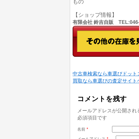
もの
【ショップ情報】
有限会社 鈴吉自販 TEL:046
中古車検索なら車選びドット
買取なら車選びの査定サイト
コメントを残す
メールアドレスが公開され
必須項目です
名前
*
メールアドレス
*