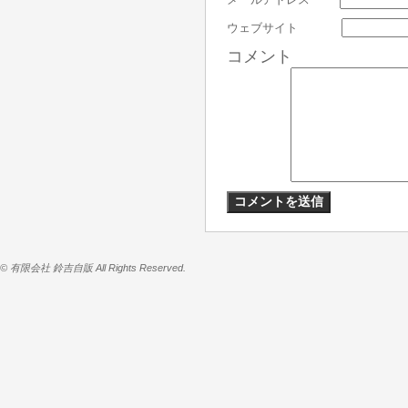
ウェブサイト
コメント
© 有限会社 鈴吉自販 All Rights Reserved.