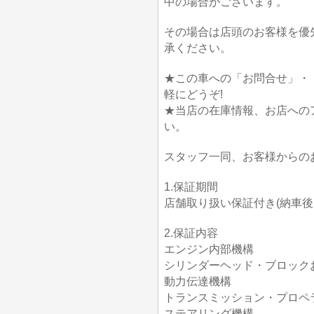
中の場合がございます。
その場合は店頭のお客様を優
承ください。
★この車への「お問合せ」・
軽にどうぞ!
★当店の在庫情報、お店への
い。
スタッフ一同、お客様からの
1.保証期間
店舗取り扱い保証付き(納車後1か
2.保証内容
エンジン内部機構
シリンダーヘッド・ブロック
動力伝達機構
トランスミッション・プロペ
ステアリング機構