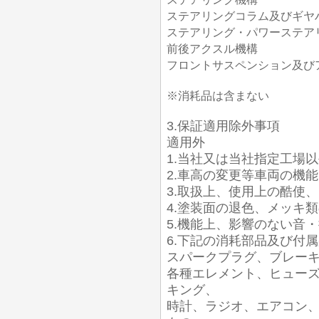
ステアリングコラム及びギヤ
ステアリング・パワーステア
前後アクスル機構
フロントサスペンション及び
※消耗品は含まない
3.保証適用除外事項
適用外
1.当社又は当社指定工場
2.車高の変更等車両の機
3.取扱上、使用上の酷使
4.塗装面の退色、メッキ
5.機能上、影響のない音
6.下記の消耗部品及び付
スパークプラグ、ブレー
各種エレメント、ヒュー
キング、
時計、ラジオ、エアコン