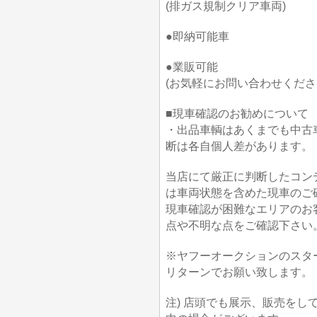
(排ガス規制クリア車両)
●即納可能車
●業販可能
(お気軽にお問い合わせくださ
■現車確認のお勧めについて
・出品車輌はあくまでも中古
断は各自個人差があります。
当店にて厳正に判断したコン
は車両状態を含めた現車のご
現車確認が困難なエリアのお
点や不明な点をご確認下さい
※ヤフーオークションのスタ
リターンでお願い致します。
注) 店頭でも展示、販売を