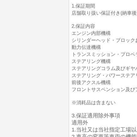
1.保証期間
店舗取り扱い保証付き(納車後1か
2.保証内容
エンジン内部機構
シリンダーヘッド・ブロック
動力伝達機構
トランスミッション・プロペ
ステアリング機構
ステアリングコラム及びギヤ
ステアリング・パワーステア
前後アクスル機構
フロントサスペンション及び
※消耗品は含まない
3.保証適用除外事項
適用外
1.当社又は当社指定工場
2.車高の変更等車両の機