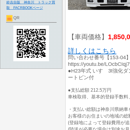
鈴吉自販 神奈川 トラック買
取 FACRBOOKページ
QR
【車両価格】
1,850,
詳しくはこちら
問い合わせ番号【153-04
https://youtu.be/LOcb
●H23年式 いすゞ3t強化
ートピン付
●支払総額 212.5万円
車検取得、基本的登録手数料、
・支払い総額は神奈川県納車
お客様のお住まいの地域の総
(登録地によって登録費用が追
(陸送が必要な場合は別途お見