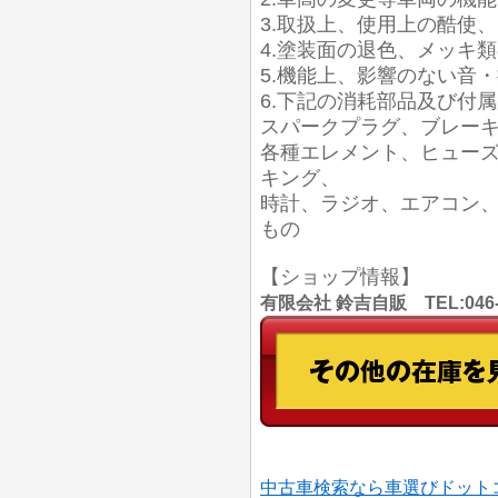
3.取扱上、使用上の酷使
4.塗装面の退色、メッキ
5.機能上、影響のない音
6.下記の消耗部品及び付
スパークプラグ、ブレー
各種エレメント、ヒュー
キング、
時計、ラジオ、エアコン
もの
【ショップ情報】
有限会社 鈴吉自販 TEL:046
中古車検索なら車選びドット