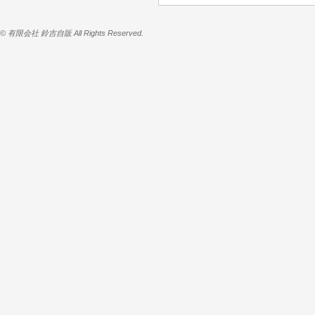
© 有限会社 鈴吉自販 All Rights Reserved.