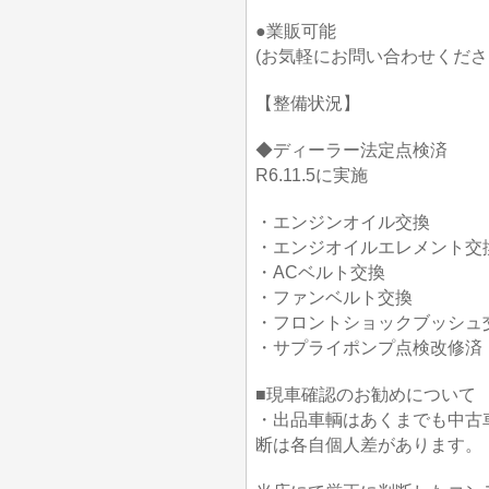
●業販可能
(お気軽にお問い合わせくださ
【整備状況】
◆ディーラー法定点検済
R6.11.5に実施
・エンジンオイル交換
・エンジオイルエレメント交
・ACベルト交換
・ファンベルト交換
・フロントショックブッシュ
・サプライポンプ点検改修済 リ
■現車確認のお勧めについて
・出品車輌はあくまでも中古
断は各自個人差があります。