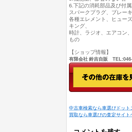
6.下記の消耗部品及び付
スパークプラグ、ブレー
各種エレメント、ヒュー
キング、
時計、ラジオ、エアコン
もの
【ショップ情報】
有限会社 鈴吉自販 TEL:046
中古車検索なら車選びドット
買取なら車選びの査定サイト
コメントを残す