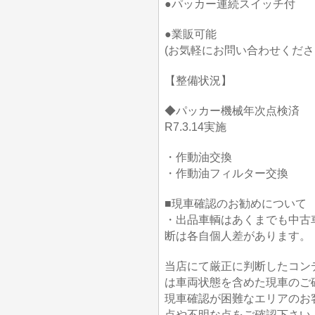
●パッカー連続スイッチ付
●業販可能
(お気軽にお問い合わせくださ
【整備状況】
◆パッカー機械年次点検済
R7.3.14実施
・作動油交換
・作動油フィルター交換
■現車確認のお勧めについて
・出品車輌はあくまでも中古
断は各自個人差があります。
当店にて厳正に判断したコン
は車両状態を含めた現車のご
現車確認が困難なエリアのお
点や不明な点をご確認下さい