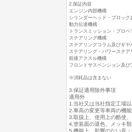
2.保証内容
エンジン内部機構
シリンダーヘッド・ブロック
動力伝達機構
トランスミッション・プロペ
ステアリング機構
ステアリングコラム及びギヤ
ステアリング・パワーステア
前後アクスル機構
フロントサスペンション及び
※消耗品は含まない
3.保証適用除外事項
適用外
1.当社又は当社指定工場
2.車高の変更等車両の機
3.取扱上、使用上の酷使
4.塗装面の退色、メッキ
5.機能上、影響のない音