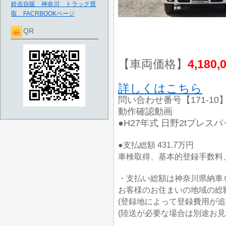
鈴吉自販 神奈川 トラック買
取 FACRBOOKページ
QR
【車両価格】
4,180,
詳しくはこちら
問い合わせ番号【171-10
動作確認動画
●H27年式 日野2tプレ
●支払総額 431.7万円
車検取得、基本的登録手数料、
・支払い総額は神奈川県納車
お客様のお住まいの地域の総
(登録地によって登録費用が追
(陸送が必要な場合は別途お見