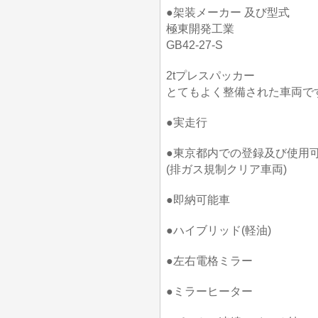
●架装メーカー 及び型式
極東開発工業
GB42-27-S
2tプレスパッカー
とてもよく整備された車両で
●実走行
●東京都内での登録及び使用
(排ガス規制クリア車両)
●即納可能車
●ハイブリッド(軽油)
●左右電格ミラー
●ミラーヒーター