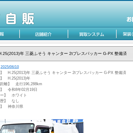
H.25(2013)年 三菱ふそう キャンター 2tプレスパッカー G-PX 整備済
2025/06/10
 H.25(2013)年 三菱ふそう キャンター 2tプレスパッカー G-PX 整備済
 H.25(2013)年
距離】 走行196,288km
】 令和8年02月19日
ー】 ホワイト
歴】 なし
】 神奈川県