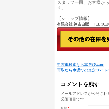
スタッフ一同、お客様か
す。
【ショップ情報】
有限会社 鈴吉自販 TEL:012
中古車検索なら車選び.com
買取なら車選びの査定サイト
コメントを残す
メールアドレスが公開され
必須項目です
名前
*