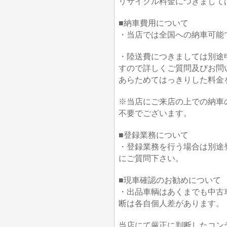
リサイクル料金につきまして
■納車費用について
・当店では全国への納車可能
・陸送費につきましては別途
すので詳しくご質問及びお問
あらためてはっきりした料金
※当店にご来店の上での納車
不要でございます。
■登録業務について
・登録業務を行う場合は別途
にご質問下さい。
■現車確認のお勧めについて
・出品車輌はあくまでも中古
断は各自個人差があります。
当店にて厳正に判断したコン