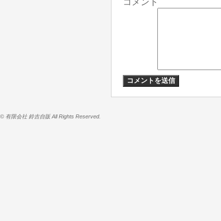
コメント
© 有限会社 鈴吉自販 All Rights Reserved.