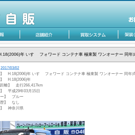
H.18(2006)年 いすゞ フォワード コンテナ車 極東製 ワンオーナー 同年式
2017/03/02
】 H.18(2006)年 いすゞ フォワード コンテナ車 極東製 ワンオーナー 同年式
 H.18(2006)年
距離】 走行266,417km
】 平成29年03月15日
ー】 ブルー
歴】 なし
】 神奈川県