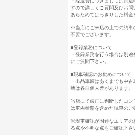
・陸送費につきましては別途
すので詳しくご質問及びお問
あらためてはっきりした料金
※当店にご来店の上での納車
不要でございます。
■登録業務について
・登録業務を行う場合は別途
にご質問下さい。
■現車確認のお勧めについて
・出品車輌はあくまでも中古
断は各自個人差があります。
当店にて厳正に判断したコン
は車両状態を含めた現車のご
※現車確認が困難なエリアの
る点や不明な点をご確認下さ