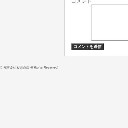
コメント
© 有限会社 鈴吉自販 All Rights Reserved.