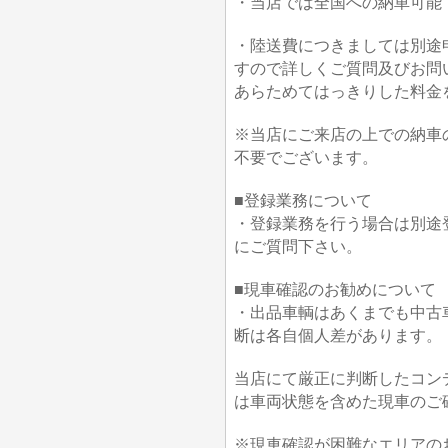
・当店では全国への納車可能
・陸送費につきましては別途
すので詳しくご質問及びお問
あらためてはっきりした料金
※当店にご来店の上での納車
不要でございます。
■登録業務について
・登録業務を行う場合は別途
にご質問下さい。
■現車確認のお勧めについて
・出品車輌はあくまでも中古
断は各自個人差があります。
当店にて厳正に判断したコン
は車両状態を含めた現車のご
※現車確認が困難なエリアの