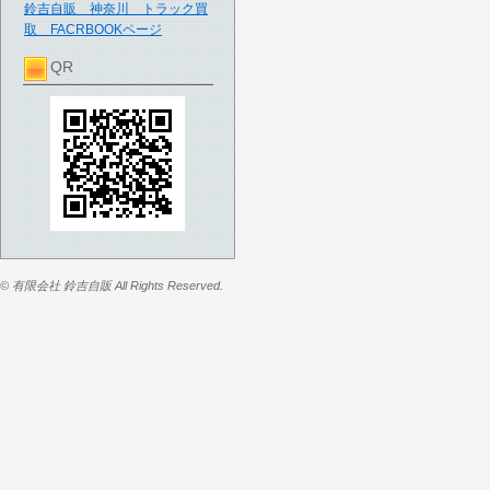
鈴吉自販 神奈川 トラック買
取 FACRBOOKページ
QR
© 有限会社 鈴吉自販 All Rights Reserved.